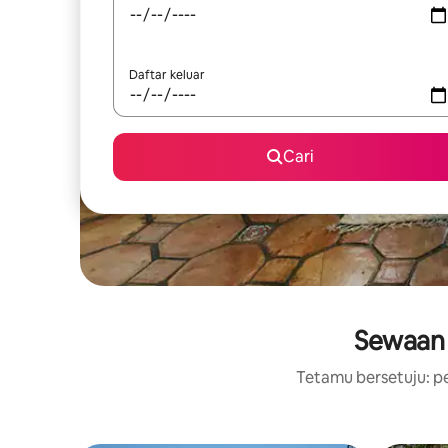
Daftar keluar
Cari
Sewaan 
Tetamu bersetuju: pe