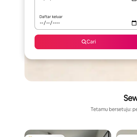
Daftar keluar
Cari
Sew
Tetamu bersetuju: pe