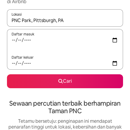
di Airbnb
Lokasi
Apabila hasil tersedia, navigasi dengan kekunci anak panah a
Daftar masuk
Daftar keluar
Cari
Sewaan percutian terbaik berhampiran
Taman PNC
Tetamu bersetuju: penginapan ini mendapat
penarafan tinggi untuk lokasi, kebersihan dan banyak