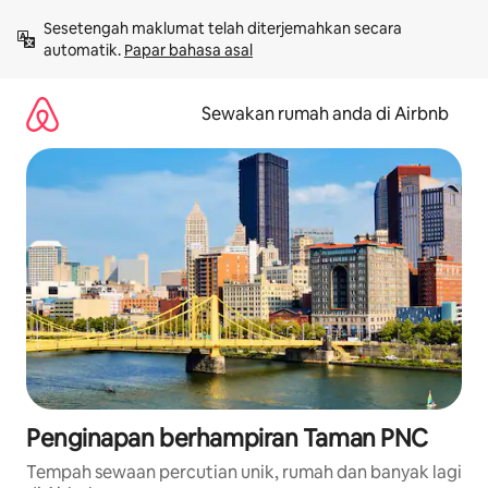
Langkau
Sesetengah maklumat telah diterjemahkan secara 
ke
automatik. 
Papar bahasa asal
kandungan
Sewakan rumah anda di Airbnb
Penginapan berhampiran Taman PNC
Tempah sewaan percutian unik, rumah dan banyak lagi