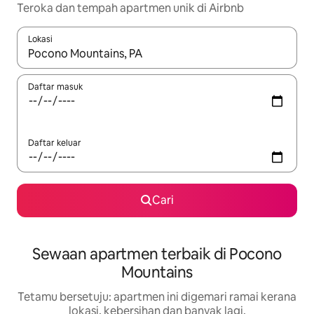
Teroka dan tempah apartmen unik di Airbnb
Lokasi
Apabila hasil tersedia, navigasi dengan kekunci anak panah a
Daftar masuk
Daftar keluar
Cari
Sewaan apartmen terbaik di Pocono
Mountains
Tetamu bersetuju: apartmen ini digemari ramai kerana
lokasi, kebersihan dan banyak lagi.