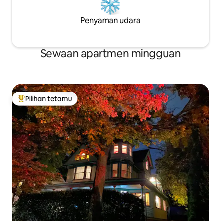
Penyaman udara
Sewaan apartmen mingguan
Pilihan tetamu
Pilihan utama tetamu