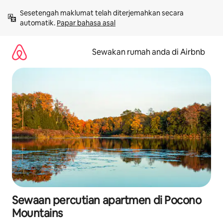
Langkau
Sesetengah maklumat telah diterjemahkan secara 
ke
automatik. 
Papar bahasa asal
kandungan
Sewakan rumah anda di Airbnb
Sewaan percutian apartmen di Pocono
Mountains