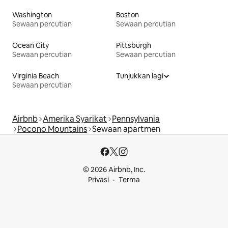
Washington
Boston
Sewaan percutian
Sewaan percutian
Ocean City
Pittsburgh
Sewaan percutian
Sewaan percutian
Virginia Beach
Tunjukkan lagi
Sewaan percutian
Airbnb
Amerika Syarikat
Pennsylvania
Pocono Mountains
Sewaan apartmen
© 2026 Airbnb, Inc.
Privasi
Terma