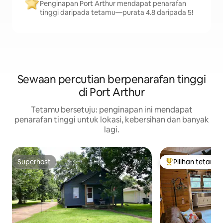
Penginapan Port Arthur mendapat penarafan
tinggi daripada tetamu—purata 4.8 daripada 5!
Sewaan percutian berpenarafan tinggi
di Port Arthur
Tetamu bersetuju: penginapan ini mendapat
penarafan tinggi untuk lokasi, kebersihan dan banyak
lagi.
Superhost
Pilihan tetamu
Superhost
Pilihan utama te