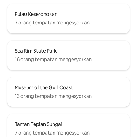
Pulau Keseronokan
7 orang tempatan mengesyorkan
Sea Rim State Park
16 orang tempatan mengesyorkan
Museum of the Gulf Coast
13 orang tempatan mengesyorkan
Taman Tepian Sungai
7 orang tempatan mengesyorkan