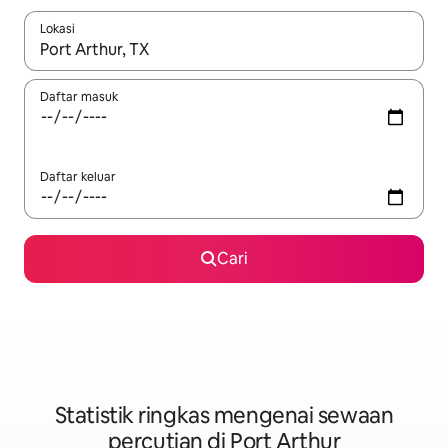
Lokasi
Apabila hasil tersedia, navigasi dengan kekunci anak panah a
Daftar masuk
Daftar keluar
Cari
Statistik ringkas mengenai sewaan
percutian di Port Arthur