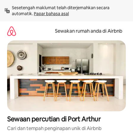
Langkau
Sesetengah maklumat telah diterjemahkan secara 
ke
automatik. 
Papar bahasa asal
kandungan
Sewakan rumah anda di Airbnb
Sewaan percutian di Port Arthur
Cari dan tempah penginapan unik di Airbnb