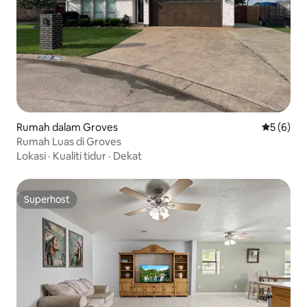
Rumah dalam Groves
Penarafan
5 (6)
Rumah Luas di Groves
Lokasi
·
Kualiti tidur
·
Dekat
Superhost
Superhost