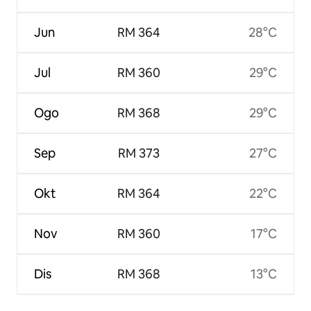
Jun
RM 364
28°C
Jul
RM 360
29°C
Ogo
RM 368
29°C
Sep
RM 373
27°C
Okt
RM 364
22°C
Nov
RM 360
17°C
Dis
RM 368
13°C