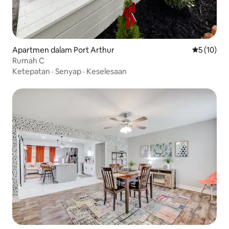
Apartmen dalam Port Arthur
Penarafan 
5 (10)
Rumah C
Ketepatan
·
Senyap
·
Keselesaan