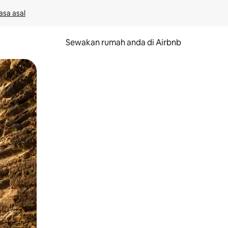
asa asal
Sewakan rumah anda di Airbnb
eret.