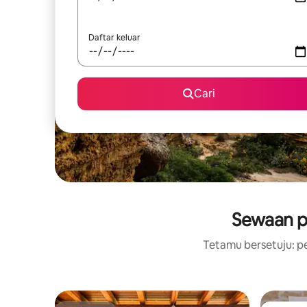
Daftar keluar
Cari
Sewaan pe
Tetamu bersetuju: pe