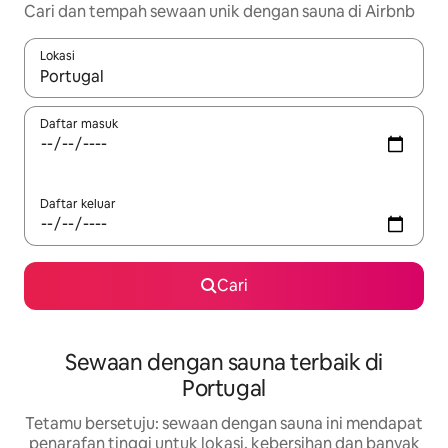
Cari dan tempah sewaan unik dengan sauna di Airbnb
Lokasi
Apabila hasil tersedia, navigasi dengan kekunci anak panah a
Daftar masuk
Daftar keluar
Cari
Sewaan dengan sauna terbaik di
Portugal
Tetamu bersetuju: sewaan dengan sauna ini mendapat
penarafan tinggi untuk lokasi, kebersihan dan banyak