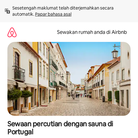
Langkau
Sesetengah maklumat telah diterjemahkan secara 
ke
automatik. 
Papar bahasa asal
kandungan
Sewakan rumah anda di Airbnb
Sewaan percutian dengan sauna di
Portugal