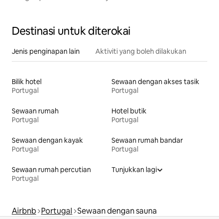
Destinasi untuk diterokai
Jenis penginapan lain
Aktiviti yang boleh dilakukan
Bilik hotel
Sewaan dengan akses tasik
Portugal
Portugal
Sewaan rumah
Hotel butik
Portugal
Portugal
Sewaan dengan kayak
Sewaan rumah bandar
Portugal
Portugal
Sewaan rumah percutian
Tunjukkan lagi
Portugal
Airbnb
Portugal
Sewaan dengan sauna