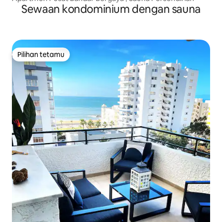
Sewaan kondominium dengan sauna
Pilihan tetamu
Pilihan tetamu