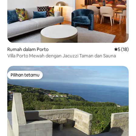
Rumah dalam Porto
Penarafan 
5 (18)
Villa Porto Mewah dengan Jacuzzi Taman dan Sauna
Pilihan tetamu
Pilihan tetamu