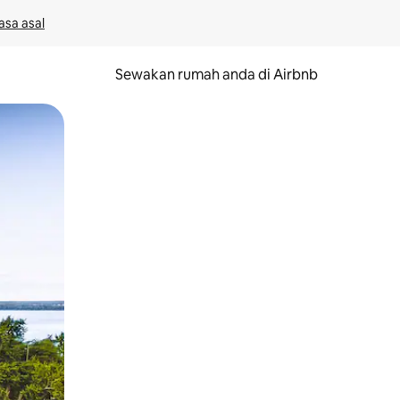
asa asal
Sewakan rumah anda di Airbnb
eret.