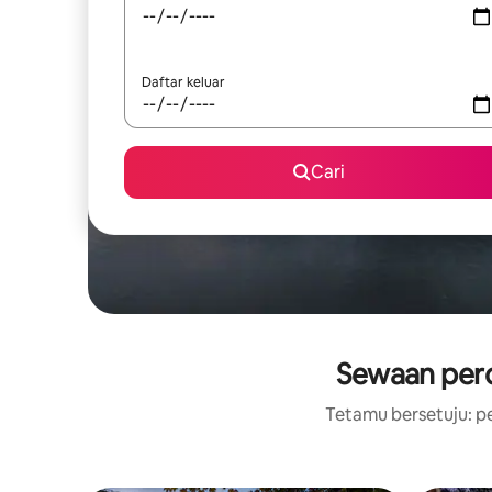
Daftar keluar
Cari
Sewaan perc
Tetamu bersetuju: pe