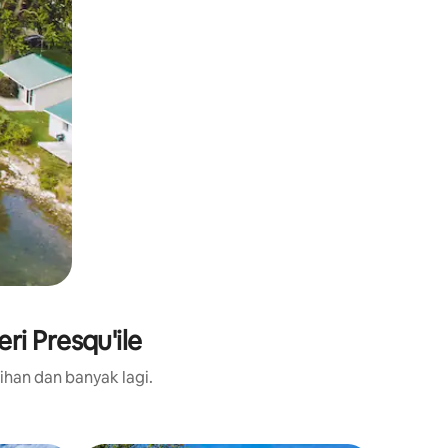
i Presqu'ile
ihan dan banyak lagi.