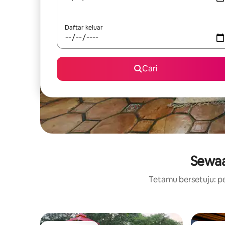
Daftar keluar
Cari
Sewaa
Tetamu bersetuju: pe