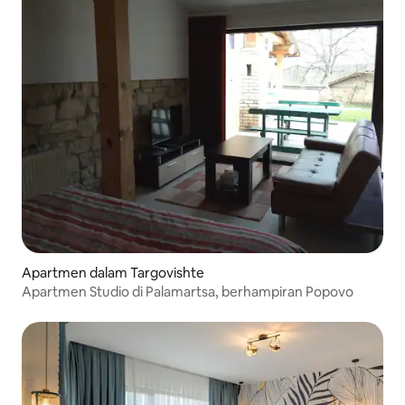
Apartmen dalam Targovishte
Apartmen Studio di Palamartsa, berhampiran Popovo