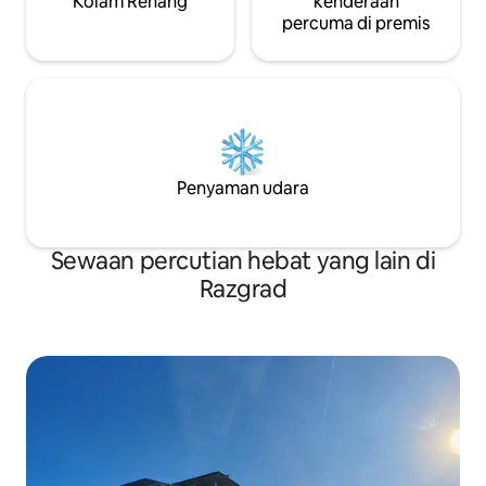
Kolam Renang
kenderaan
percuma di premis
Penyaman udara
Sewaan percutian hebat yang lain di
Razgrad