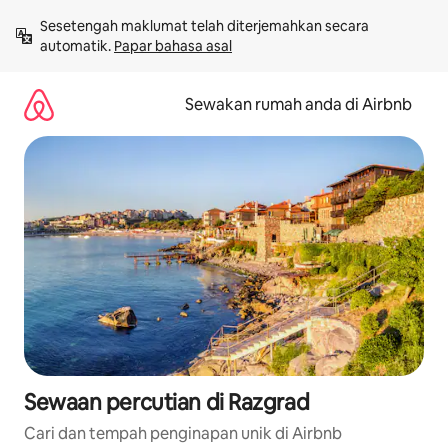
Langkau
Sesetengah maklumat telah diterjemahkan secara 
ke
automatik. 
Papar bahasa asal
kandungan
Sewakan rumah anda di Airbnb
Sewaan percutian di Razgrad
Cari dan tempah penginapan unik di Airbnb