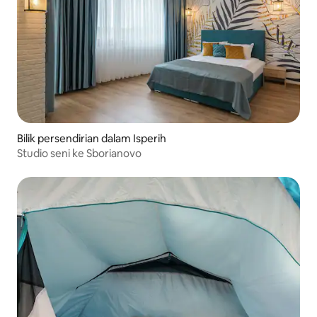
Bilik persendirian dalam Isperih
Studio seni ke Sborianovo