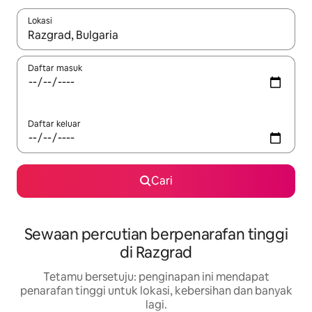
Lokasi
Apabila hasil tersedia, navigasi dengan kekunci anak panah a
Daftar masuk
Daftar keluar
Cari
Sewaan percutian berpenarafan tinggi
di Razgrad
Tetamu bersetuju: penginapan ini mendapat
penarafan tinggi untuk lokasi, kebersihan dan banyak
lagi.