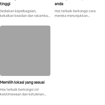
tinggi
anda
Sediakan kepelbagaian,
Hos terbaik berkongsi cara
kekalkan keaslian dan rakamkan
mereka menunjukkan
keajaibannya.
pengetahuan mereka.
Memilih lokasi yang sesuai
Hos terbaik berkongsi ciri
keistimewaan dan ketulenan
sesuatu tempat.