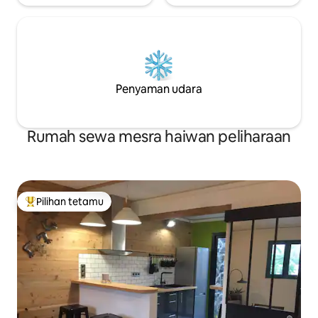
Penyaman udara
Rumah sewa mesra haiwan peliharaan
Pilihan tetamu
Pilihan utama tetamu