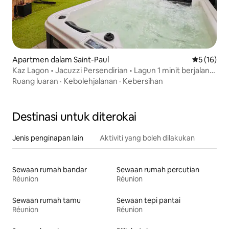
Apartmen dalam Saint-Paul
Penarafan 
5 (16)
Kaz Lagon • Jacuzzi Persendirian • Lagun 1 minit berjalan
kaki
Ruang luaran
·
Kebolehjalanan
·
Kebersihan
Destinasi untuk diterokai
Jenis penginapan lain
Aktiviti yang boleh dilakukan
Sewaan rumah bandar
Sewaan rumah percutian
Réunion
Réunion
Sewaan rumah tamu
Sewaan tepi pantai
Réunion
Réunion