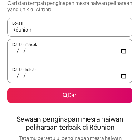
Cari dan tempah penginapan mesra haiwan peliharaan
yang unik di Airbnb
Lokasi
Apabila hasil tersedia, navigasi dengan kekunci anak panah a
Daftar masuk
Daftar keluar
Cari
Sewaan penginapan mesra haiwan
peliharaan terbaik di Réunion
Tetamu bersetuju: penginapan mesra haiwan