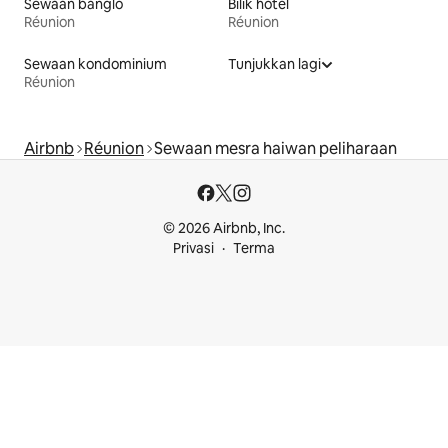
Sewaan banglo
Bilik hotel
Réunion
Réunion
Sewaan kondominium
Tunjukkan lagi
Réunion
Airbnb
Réunion
Sewaan mesra haiwan peliharaan
© 2026 Airbnb, Inc.
Privasi
Terma