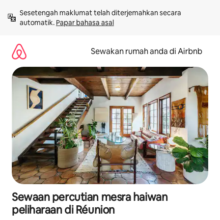
Langkau
Sesetengah maklumat telah diterjemahkan secara 
ke
automatik. 
Papar bahasa asal
kandungan
Sewakan rumah anda di Airbnb
Sewaan percutian mesra haiwan
peliharaan di Réunion