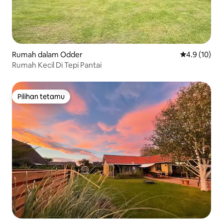
Rumah dalam Odder
Penarafan pu
4.9 (10)
Rumah Kecil Di Tepi Pantai
Pilihan tetamu
Pilihan tetamu