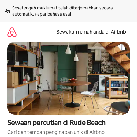
Langkau
Sesetengah maklumat telah diterjemahkan secara 
ke
automatik. 
Papar bahasa asal
kandungan
Sewakan rumah anda di Airbnb
Sewaan percutian di Rude Beach
Cari dan tempah penginapan unik di Airbnb