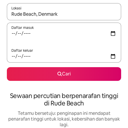
Lokasi
Apabila hasil tersedia, navigasi dengan kekunci anak panah a
Daftar masuk
Daftar keluar
Cari
Sewaan percutian berpenarafan tinggi
di Rude Beach
Tetamu bersetuju: penginapan ini mendapat
penarafan tinggi untuk lokasi, kebersihan dan banyak
lagi.