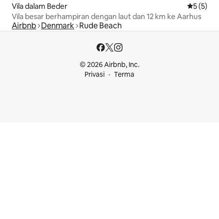
Vila dalam Beder
Penarafan
5 (5)
Vila besar berhampiran dengan laut dan 12 km ke Aarhus
Airbnb
Denmark
Rude Beach
© 2026 Airbnb, Inc.
Privasi
Terma