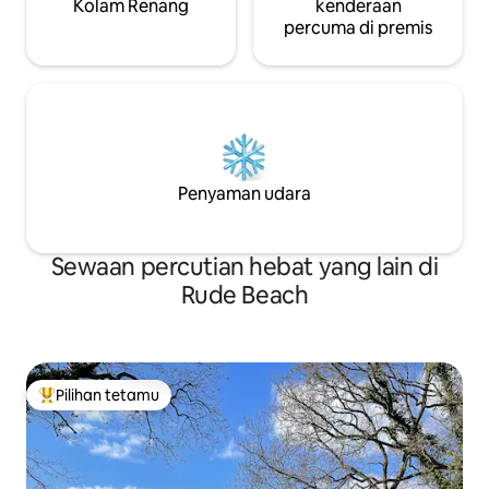
Kolam Renang
kenderaan
percuma di premis
Penyaman udara
Sewaan percutian hebat yang lain di
Rude Beach
Pilihan tetamu
Pilihan utama tetamu