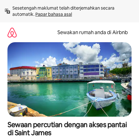
Langkau
Sesetengah maklumat telah diterjemahkan secara 
ke
automatik. 
Papar bahasa asal
kandungan
Sewakan rumah anda di Airbnb
Sewaan percutian dengan akses pantai
di Saint James