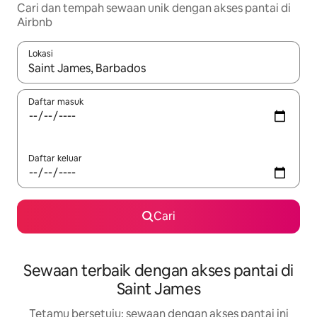
Cari dan tempah sewaan unik dengan akses pantai di
Airbnb
Lokasi
Apabila hasil tersedia, navigasi dengan kekunci anak panah a
Daftar masuk
Daftar keluar
Cari
Sewaan terbaik dengan akses pantai di
Saint James
Tetamu bersetuju: sewaan dengan akses pantai ini