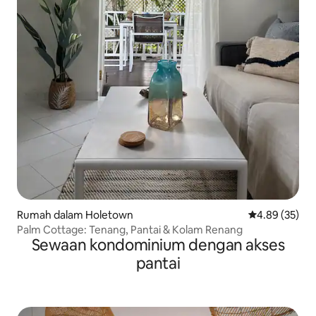
Rumah dalam Holetown
Penarafan pur
4.89 (35)
Palm Cottage: Tenang, Pantai & Kolam Renang
Sewaan kondominium dengan akses
pantai