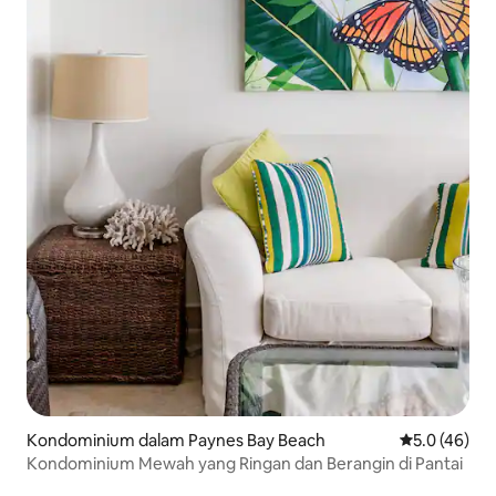
Kondominium dalam Paynes Bay Beach
Penarafan pu
5.0 (46)
Kondominium Mewah yang Ringan dan Berangin di Pantai