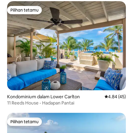
Pilihan tetamu
Pilihan tetamu
Kondominium dalam Lower Carlton
Penarafan pur
4.84 (45)
11 Reeds House - Hadapan Pantai
Pilihan tetamu
Pilihan tetamu