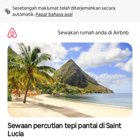
Langkau
Sesetengah maklumat telah diterjemahkan secara 
ke
automatik. 
Papar bahasa asal
kandungan
Sewakan rumah anda di Airbnb
Sewaan percutian tepi pantai di Saint
Lucia