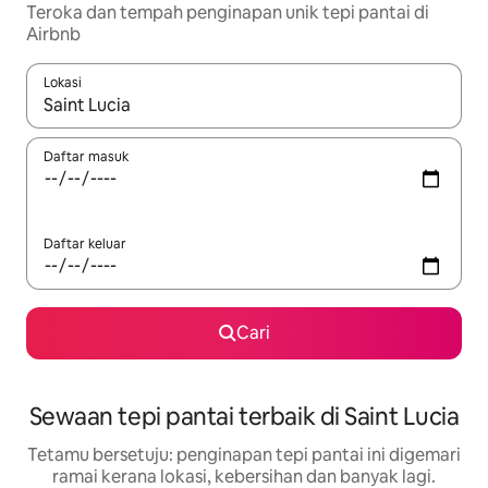
Teroka dan tempah penginapan unik tepi pantai di
Airbnb
Lokasi
Apabila hasil tersedia, navigasi dengan kekunci anak panah a
Daftar masuk
Daftar keluar
Cari
Sewaan tepi pantai terbaik di Saint Lucia
Tetamu bersetuju: penginapan tepi pantai ini digemari
ramai kerana lokasi, kebersihan dan banyak lagi.