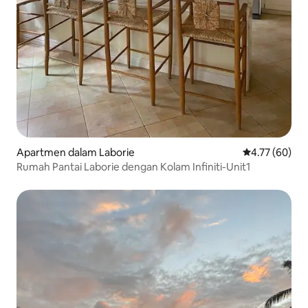
Apartmen dalam Laborie
Penarafan pur
4.77 (60)
Rumah Pantai Laborie dengan Kolam Infiniti-Unit1