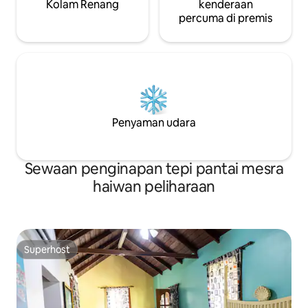
Kolam Renang
kenderaan
percuma di premis
Penyaman udara
Sewaan penginapan tepi pantai mesra
haiwan peliharaan
Superhost
Superhost