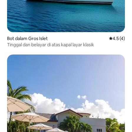
Bot dalam Gros Islet
Penarafan p
4.5 (4)
Tinggal dan belayar di atas kapal layar klasik