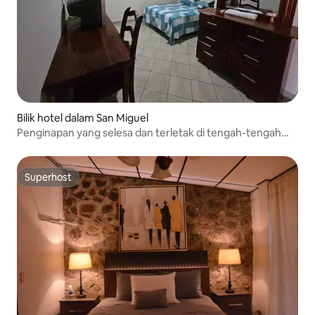
Bilik hotel dalam San Miguel
Penginapan yang selesa dan terletak di tengah-tengah
San Miguel
Superhost
Superhost