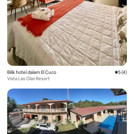
Bilik hotel dalam El Cuco
Penarafan
5 (4)
Vista Las Olas Resort