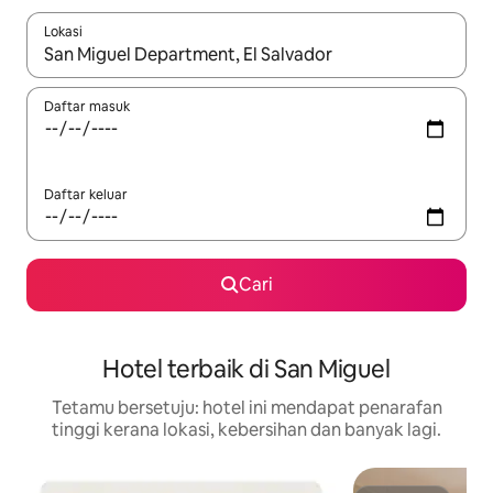
Lokasi
Apabila hasil tersedia, navigasi dengan kekunci anak panah a
Daftar masuk
Daftar keluar
Cari
Hotel terbaik di San Miguel
Tetamu bersetuju: hotel ini mendapat penarafan
tinggi kerana lokasi, kebersihan dan banyak lagi.