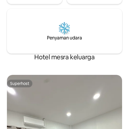
Penyaman udara
Hotel mesra keluarga
Superhost
Superhost