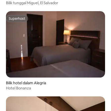
Bilik tunggal Miguel, El Salvador
Superhost
Superhost
Bilik hotel dalam Alegría
Hotel Bonanza