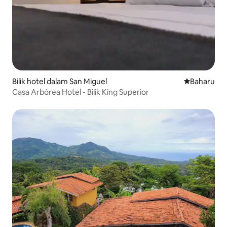
Bilik hotel dalam San Miguel
Tempat pen
Baharu
Casa Arbórea Hotel - Bilik King Superior