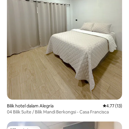
Bilik hotel dalam Alegría
Penarafan pur
4.77 (13)
04 Bilik Suite / Bilik Mandi Berkongsi - Casa Francisca