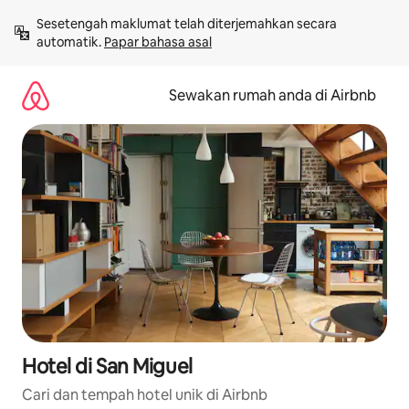
Langkau
Sesetengah maklumat telah diterjemahkan secara 
ke
automatik. 
Papar bahasa asal
kandungan
Sewakan rumah anda di Airbnb
Hotel di San Miguel
Cari dan tempah hotel unik di Airbnb