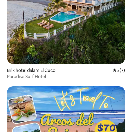
Bilik hotel dalam El Cuco
Penarafan
5 (7)
Paradise Surf Hotel