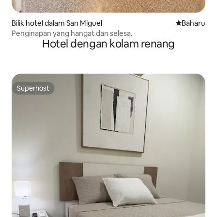
Bilik hotel dalam San Miguel
Tempat pen
Baharu
Penginapan yang hangat dan selesa.
Hotel dengan kolam renang
Superhost
Superhost