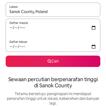
Lokasi
Apabila hasil tersedia, navigasi dengan kekunci anak panah a
Daftar masuk
Daftar keluar
Cari
Sewaan percutian berpenarafan tinggi
di Sanok County
Tetamu bersetuju: penginapan ini mendapat
penarafan tinggi untuk lokasi, kebersihan dan banyak
lagi.