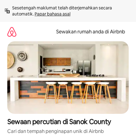
Langkau
Sesetengah maklumat telah diterjemahkan secara 
ke
automatik. 
Papar bahasa asal
kandungan
Sewakan rumah anda di Airbnb
Sewaan percutian di Sanok County
Cari dan tempah penginapan unik di Airbnb