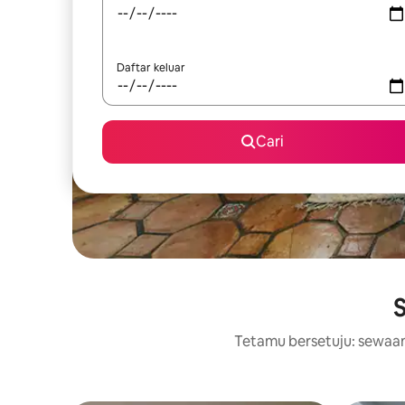
Daftar keluar
Cari
S
Tetamu bersetuju: sewaan