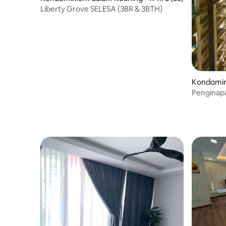
Liberty Grove SELESA (3BR & 3BTH)
Kondomin
Penginap
Kuching