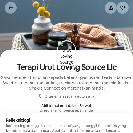
Langkau
ke
kandungan
Terapi Urut Loving Source Llc
Saya memberi tumpuan kepada ketenangan fikiran, badan dan jiwa.
Swedish merehatkan badan, kranial sakral merehatkan minda, dan
Chakra Connection merehatkan minda.
Diterjemah secara automatik
Ahli terapi urut dalam Farwell
Disediakan di penginapan anda
Refleksiologi
Refleksologi menggunakan laluan saraf yang dipanggil titik refleks yang
berada di kaki dan tangan. Apabila titik refleks ini bekerja dengan