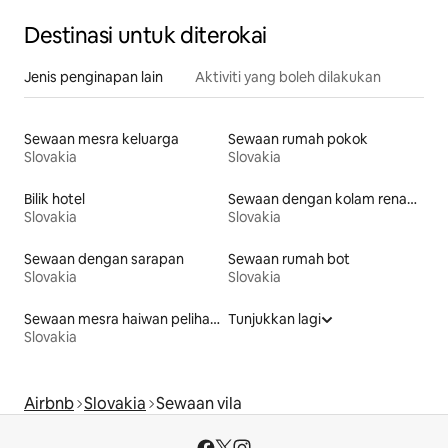
Destinasi untuk diterokai
Jenis penginapan lain
Aktiviti yang boleh dilakukan
Sewaan mesra keluarga
Sewaan rumah pokok
Slovakia
Slovakia
Bilik hotel
Sewaan dengan kolam renang
Slovakia
Slovakia
Sewaan dengan sarapan
Sewaan rumah bot
Slovakia
Slovakia
Sewaan mesra haiwan peliharaan
Tunjukkan lagi
Slovakia
Airbnb
Slovakia
Sewaan vila