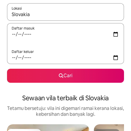
Lokasi
Apabila hasil tersedia, navigasi dengan kekunci anak panah a
Daftar masuk
Daftar keluar
Cari
Sewaan vila terbaik di Slovakia
Tetamu bersetuju: vila ini digemari ramai kerana lokasi,
kebersihan dan banyak lagi.