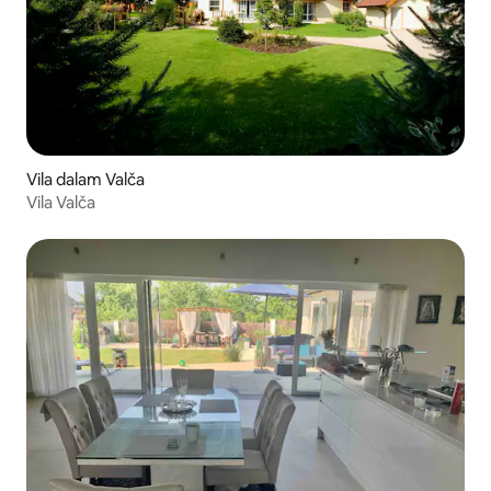
Vila dalam Valča
Vila Valča