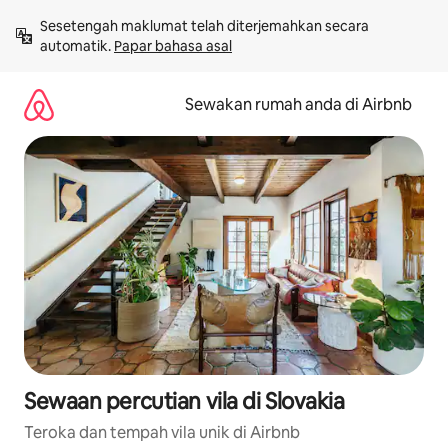
Langkau
Sesetengah maklumat telah diterjemahkan secara 
ke
automatik. 
Papar bahasa asal
kandungan
Sewakan rumah anda di Airbnb
Sewaan percutian vila di Slovakia
Teroka dan tempah vila unik di Airbnb