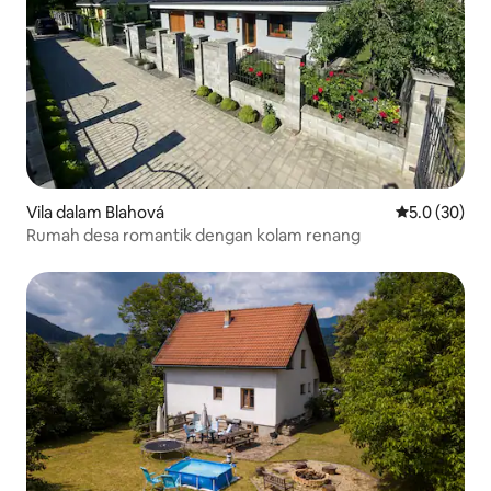
Vila dalam Blahová
Penarafan pu
5.0 (30)
Rumah desa romantik dengan kolam renang