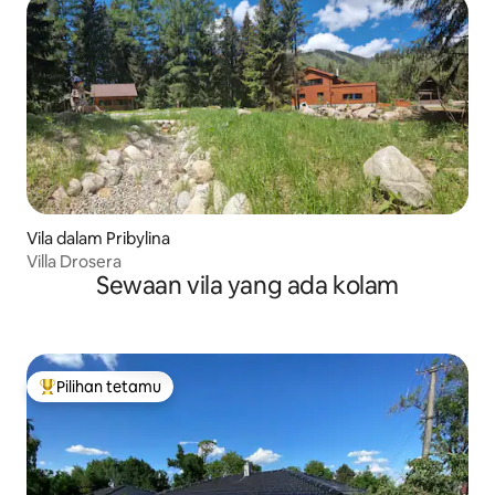
Vila dalam Pribylina
Villa Drosera
Sewaan vila yang ada kolam
Pilihan tetamu
Pilihan utama tetamu