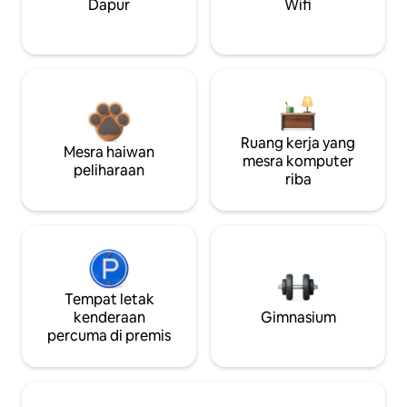
Dapur
Wifi
Ruang kerja yang
Mesra haiwan
mesra komputer
peliharaan
riba
Tempat letak
kenderaan
Gimnasium
percuma di premis