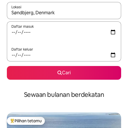
Lokasi
Apabila hasil tersedia, navigasi dengan kekunci anak panah a
Daftar masuk
Daftar keluar
Cari
Sewaan bulanan berdekatan
Pilihan tetamu
Pilihan utama tetamu