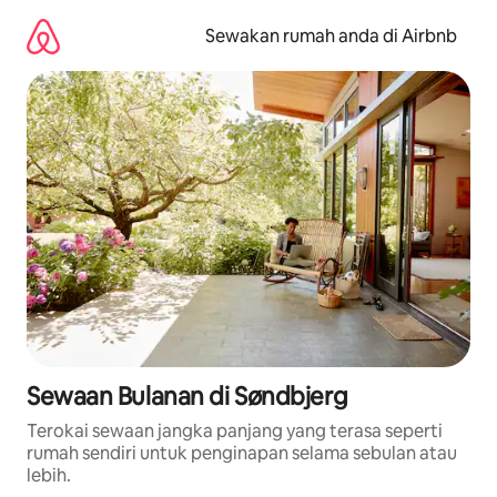
Langkau
ke
Sewakan rumah anda di Airbnb
kandungan
Sewaan Bulanan di Søndbjerg
Terokai sewaan jangka panjang yang terasa seperti
rumah sendiri untuk penginapan selama sebulan atau
lebih.