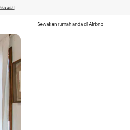
asa asal
Sewakan rumah anda di Airbnb
eret.