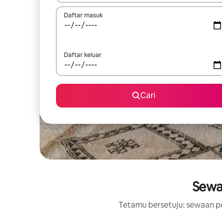
Daftar masuk
Daftar keluar
Cari
Sewa
Tetamu bersetuju: sewaan pe