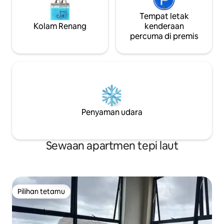
Tempat letak
Kolam Renang
kenderaan
percuma di premis
Penyaman udara
Sewaan apartmen tepi laut
Pilihan tetamu
Pilihan tetamu