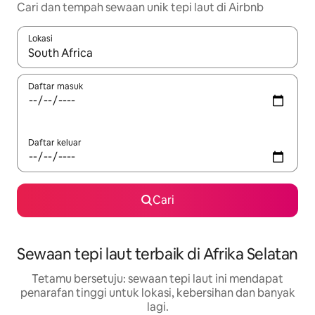
Cari dan tempah sewaan unik tepi laut di Airbnb
Lokasi
Apabila hasil tersedia, navigasi dengan kekunci anak panah a
Daftar masuk
Daftar keluar
Cari
Sewaan tepi laut terbaik di Afrika Selatan
Tetamu bersetuju: sewaan tepi laut ini mendapat
penarafan tinggi untuk lokasi, kebersihan dan banyak
lagi.