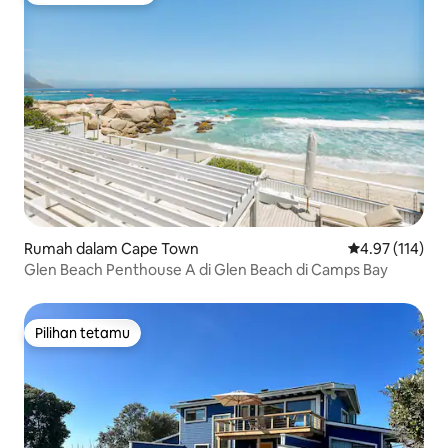
Rumah dalam Cape Town
Penarafan pura
4.97 (114)
Glen Beach Penthouse A di Glen Beach di Camps Bay
Pilihan tetamu
Pilihan tetamu