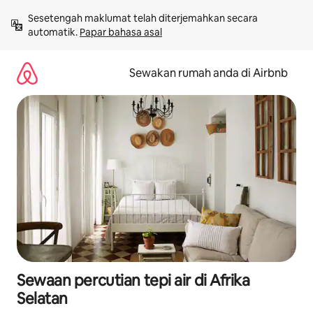
Langkau
Sesetengah maklumat telah diterjemahkan secara 
ke
automatik. 
Papar bahasa asal
kandungan
Sewakan rumah anda di Airbnb
Sewaan percutian tepi air di Afrika
Selatan