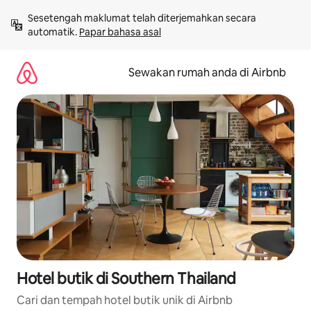
Langkau
Sesetengah maklumat telah diterjemahkan secara 
ke
automatik. 
Papar bahasa asal
kandungan
Sewakan rumah anda di Airbnb
Hotel butik di Southern Thailand
Cari dan tempah hotel butik unik di Airbnb