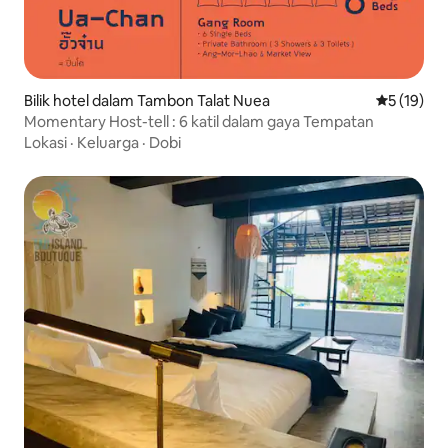
Bilik hotel dalam Tambon Talat Nuea
Penarafan 
5 (19)
Momentary Host-tell : 6 katil dalam gaya Tempatan
Lokasi
·
Keluarga
·
Dobi