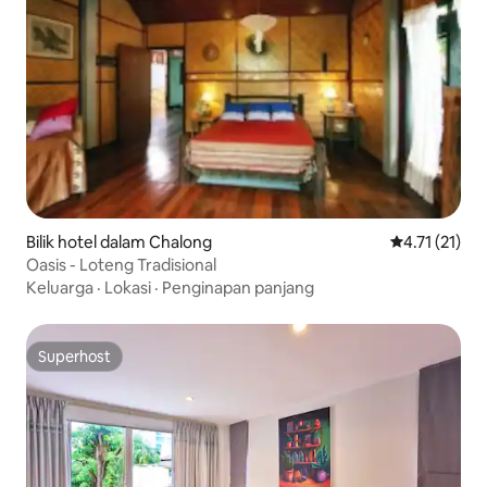
Bilik hotel dalam Chalong
Penarafan pur
4.71 (21)
Oasis - Loteng Tradisional
Keluarga
·
Lokasi
·
Penginapan panjang
Superhost
Superhost