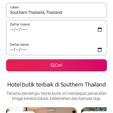
Lokasi
Apabila hasil tersedia, navigasi dengan kekunci anak panah a
Daftar masuk
Daftar keluar
Cari
Hotel butik terbaik di Southern Thailand
Tetamu bersetuju: hotel butik ini mendapat penarafan
tinggi kerana lokasi, kebersihan dan banyak lagi.