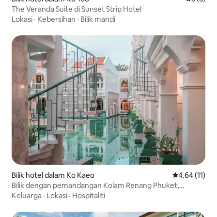
The Veranda Suite di Sunset Strip Hotel
Lokasi
·
Kebersihan
·
Bilik mandi
Bilik hotel dalam Ko Kaeo
Penarafan pur
4.64 (11)
Bilik dengan pemandangan Kolam Renang Phuket,
Thailand
Keluarga
·
Lokasi
·
Hospitaliti