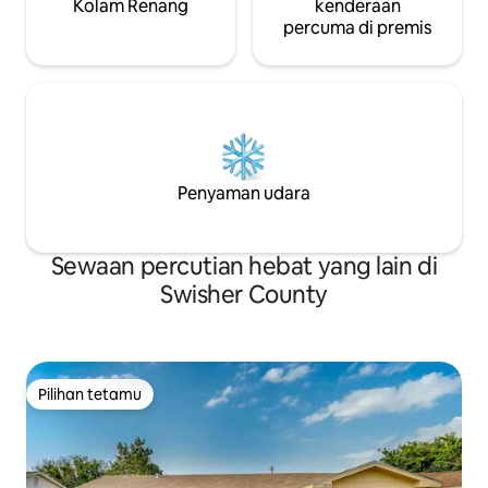
Kolam Renang
kenderaan
percuma di premis
Penyaman udara
Sewaan percutian hebat yang lain di
Swisher County
Pilihan tetamu
Pilihan tetamu