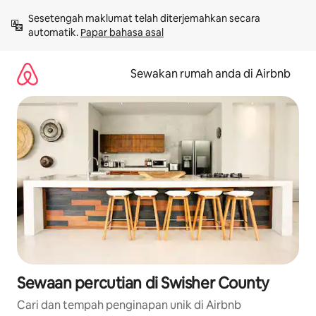
Langkau
Sesetengah maklumat telah diterjemahkan secara 
ke
automatik. 
Papar bahasa asal
kandungan
Sewakan rumah anda di Airbnb
Sewaan percutian di Swisher County
Cari dan tempah penginapan unik di Airbnb