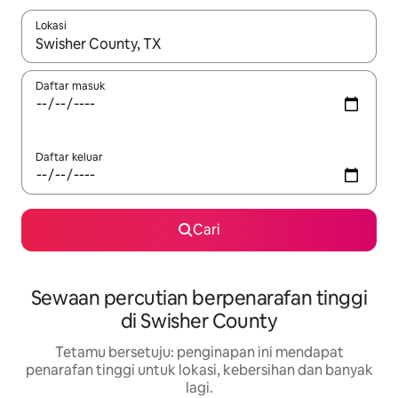
Lokasi
Apabila hasil tersedia, navigasi dengan kekunci anak panah a
Daftar masuk
Daftar keluar
Cari
Sewaan percutian berpenarafan tinggi
di Swisher County
Tetamu bersetuju: penginapan ini mendapat
penarafan tinggi untuk lokasi, kebersihan dan banyak
lagi.