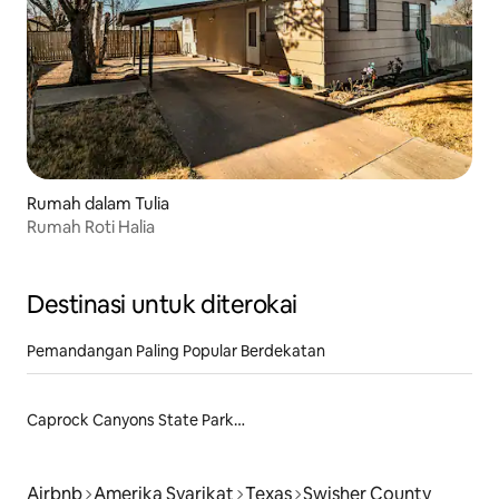
Rumah dalam Tulia
Rumah Roti Halia
Destinasi untuk diterokai
Pemandangan Paling Popular Berdekatan
Caprock Canyons State Park and Trailway
Airbnb
Amerika Syarikat
Texas
Swisher County