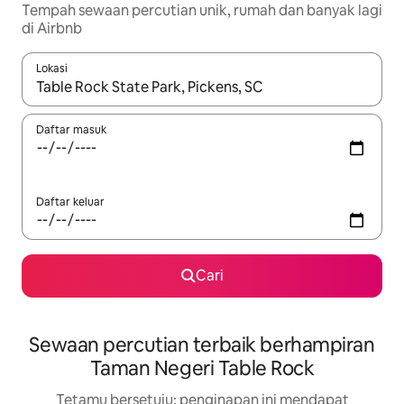
Tempah sewaan percutian unik, rumah dan banyak lagi
di Airbnb
Lokasi
Apabila hasil tersedia, navigasi dengan kekunci anak panah a
Daftar masuk
Daftar keluar
Cari
Sewaan percutian terbaik berhampiran
Taman Negeri Table Rock
Tetamu bersetuju: penginapan ini mendapat