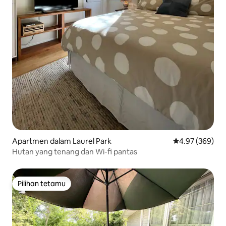
Apartmen dalam Laurel Park
Penarafan pura
4.97 (369)
Hutan yang tenang dan Wi-fi pantas
Pilihan tetamu
Pilihan tetamu