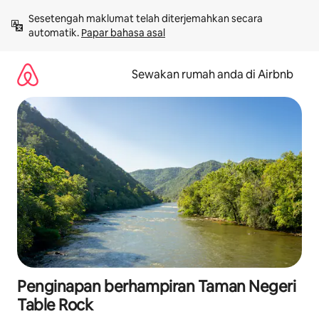
Langkau
Sesetengah maklumat telah diterjemahkan secara 
ke
automatik. 
Papar bahasa asal
kandungan
Sewakan rumah anda di Airbnb
Penginapan berhampiran Taman Negeri
Table Rock