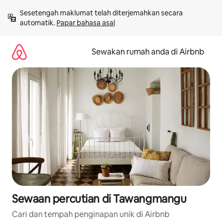
Langkau
Sesetengah maklumat telah diterjemahkan secara 
ke
automatik. 
Papar bahasa asal
kandungan
Sewakan rumah anda di Airbnb
Sewaan percutian di Tawangmangu
Cari dan tempah penginapan unik di Airbnb