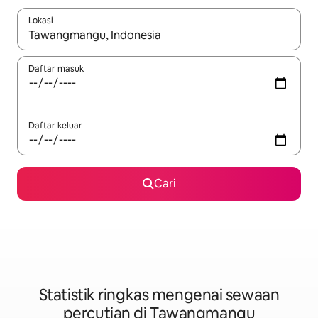
Lokasi
Apabila hasil tersedia, navigasi dengan kekunci anak panah a
Daftar masuk
Daftar keluar
Cari
Statistik ringkas mengenai sewaan
percutian di Tawangmangu