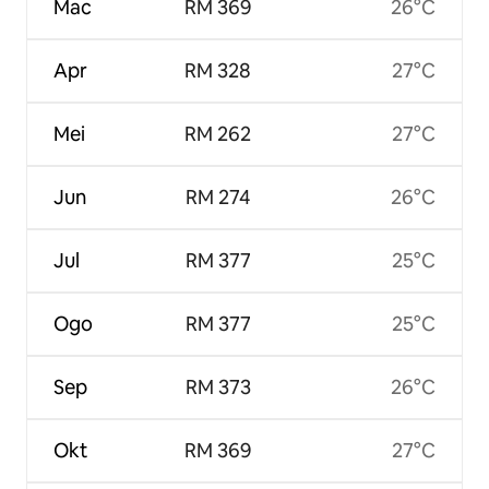
Mac
RM 369
26°C
Apr
RM 328
27°C
Mei
RM 262
27°C
Jun
RM 274
26°C
Jul
RM 377
25°C
Ogo
RM 377
25°C
Sep
RM 373
26°C
Okt
RM 369
27°C