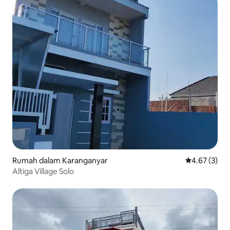
Rumah dalam Karanganyar
Penarafan pu
4.67 (3)
Altiga Village Solo