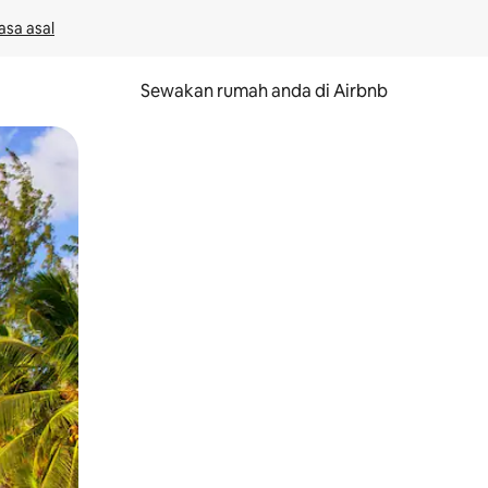
asa asal
Sewakan rumah anda di Airbnb
eret.