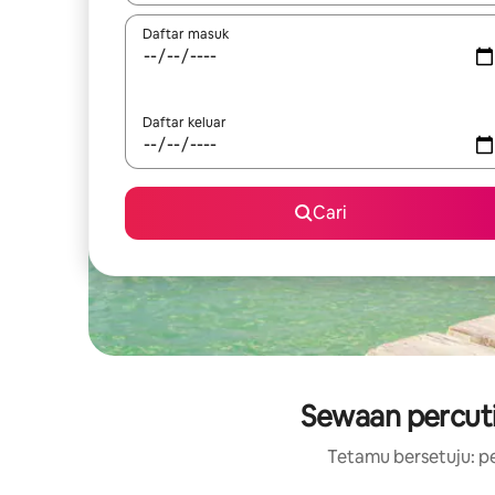
Daftar masuk
Daftar keluar
Cari
Sewaan percuti
Tetamu bersetuju: pe