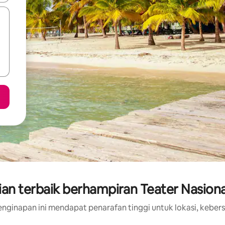
an terbaik berhampiran Teater Nasiona
nginapan ini mendapat penarafan tinggi untuk lokasi, kebers