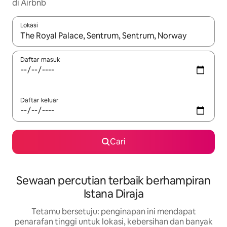
di Airbnb
Lokasi
Apabila hasil tersedia, navigasi dengan kekunci anak panah a
Daftar masuk
Daftar keluar
Cari
Sewaan percutian terbaik berhampiran
Istana Diraja
Tetamu bersetuju: penginapan ini mendapat
penarafan tinggi untuk lokasi, kebersihan dan banyak