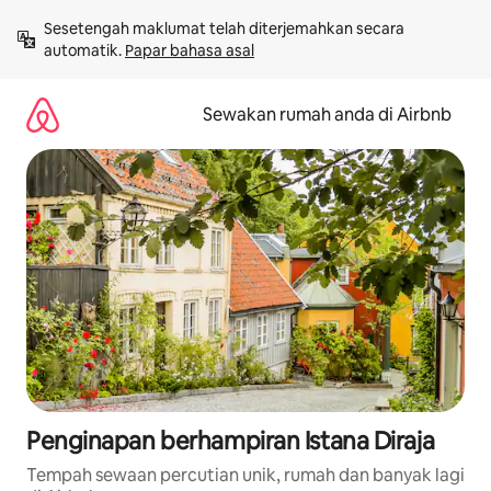
Langkau
Sesetengah maklumat telah diterjemahkan secara 
ke
automatik. 
Papar bahasa asal
kandungan
Sewakan rumah anda di Airbnb
Penginapan berhampiran Istana Diraja
Tempah sewaan percutian unik, rumah dan banyak lagi