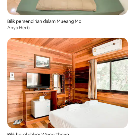
Bilik persendirian dalam Mueang Mo
Anya Herb
Bilik hotel dalam Wiang Thong