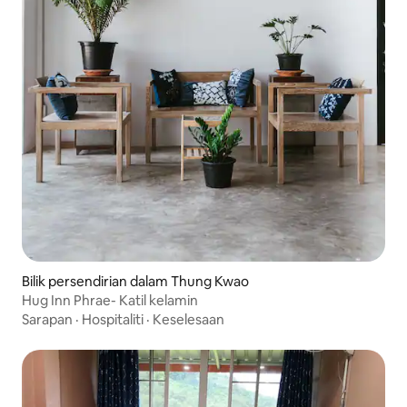
Bilik persendirian dalam Thung Kwao
Hug Inn Phrae- Katil kelamin
Sarapan
·
Hospitaliti
·
Keselesaan