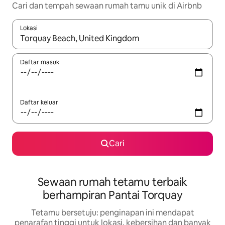
Cari dan tempah sewaan rumah tamu unik di Airbnb
Lokasi
Apabila hasil tersedia, navigasi dengan kekunci anak panah a
Daftar masuk
Daftar keluar
Cari
Sewaan rumah tetamu terbaik
berhampiran Pantai Torquay
Tetamu bersetuju: penginapan ini mendapat
penarafan tinggi untuk lokasi, kebersihan dan banyak