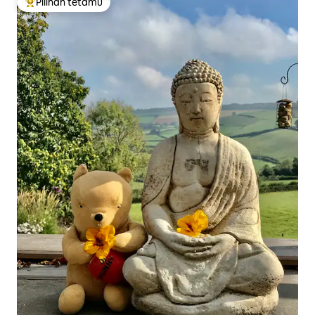
Pilihan tetamu
Pilihan utama tetamu