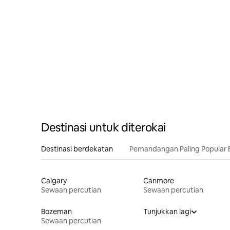
Destinasi untuk diterokai
Destinasi berdekatan
Pemandangan Paling Popular 
Calgary
Canmore
Sewaan percutian
Sewaan percutian
Bozeman
Tunjukkan lagi
Sewaan percutian