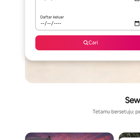
Daftar keluar
Cari
Sew
Tetamu bersetuju: pe