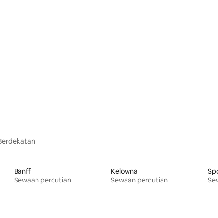
Berdekatan
Banff
Kelowna
Sp
Sewaan percutian
Sewaan percutian
Se