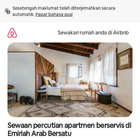
Langkau
Sesetengah maklumat telah diterjemahkan secara 
ke
automatik. 
Papar bahasa asal
kandungan
Sewakan rumah anda di Airbnb
Sewaan percutian apartmen berservis di
Emiriah Arab Bersatu