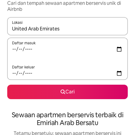
Cari dan tempah sewaan apartmen berservis unik di
Airbnb
Lokasi
Apabila hasil tersedia, navigasi dengan kekunci anak panah a
Daftar masuk
Daftar keluar
Cari
Sewaan apartmen berservis terbaik di
Emiriah Arab Bersatu
Tetamu bersetuju: sewaan apartmen berservis ini