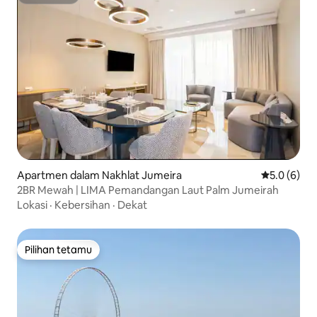
Superhost
Apartmen dalam Nakhlat Jumeira
Penarafan p
5.0 (6)
2BR Mewah | LIMA Pemandangan Laut Palm Jumeirah
Lokasi
·
Kebersihan
·
Dekat
Pilihan tetamu
Pilihan tetamu