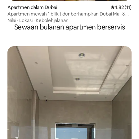
Apartmen dalam Dubai
Penarafan pur
4.82 (11)
Apartmen mewah 1 bilik tidur berhampiran Dubai Mall &
Burj Khalifa
Nilai
·
Lokasi
·
Kebolehjalanan
Sewaan bulanan apartmen berservis