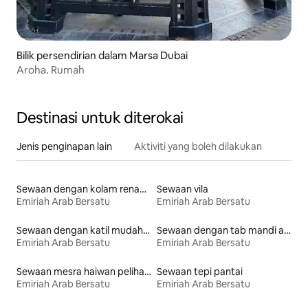
Bilik persendirian dalam Marsa Dubai
Aroha. Rumah
Destinasi untuk diterokai
Jenis penginapan lain
Aktiviti yang boleh dilakukan
Sewaan dengan kolam renang
Sewaan vila
Emiriah Arab Bersatu
Emiriah Arab Bersatu
Sewaan dengan katil mudah diakses
Sewaan dengan tab mandi air panas
Emiriah Arab Bersatu
Emiriah Arab Bersatu
Sewaan mesra haiwan peliharaan
Sewaan tepi pantai
Emiriah Arab Bersatu
Emiriah Arab Bersatu