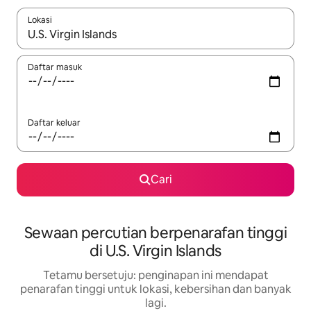
Lokasi
Apabila hasil tersedia, navigasi dengan kekunci anak panah a
Daftar masuk
Daftar keluar
Cari
Sewaan percutian berpenarafan tinggi
di U.S. Virgin Islands
Tetamu bersetuju: penginapan ini mendapat
penarafan tinggi untuk lokasi, kebersihan dan banyak
lagi.