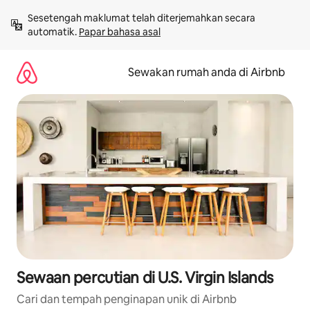
Langkau
Sesetengah maklumat telah diterjemahkan secara 
ke
automatik. 
Papar bahasa asal
kandungan
Sewakan rumah anda di Airbnb
Sewaan percutian di U.S. Virgin Islands
Cari dan tempah penginapan unik di Airbnb