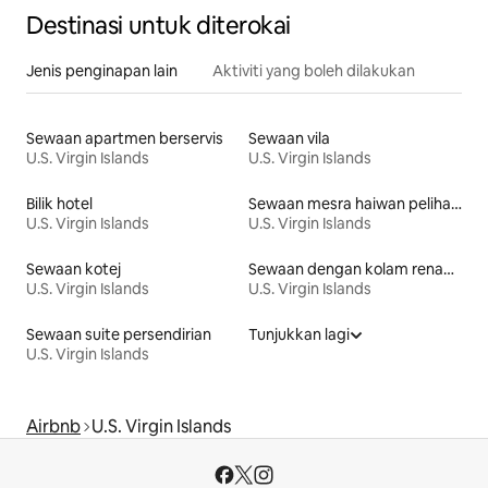
Destinasi untuk diterokai
Jenis penginapan lain
Aktiviti yang boleh dilakukan
Sewaan apartmen berservis
Sewaan vila
U.S. Virgin Islands
U.S. Virgin Islands
Bilik hotel
Sewaan mesra haiwan peliharaan
U.S. Virgin Islands
U.S. Virgin Islands
Sewaan kotej
Sewaan dengan kolam renang
U.S. Virgin Islands
U.S. Virgin Islands
Sewaan suite persendirian
Tunjukkan lagi
U.S. Virgin Islands
Airbnb
U.S. Virgin Islands