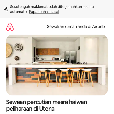
Langkau
Sesetengah maklumat telah diterjemahkan secara 
ke
automatik. 
Papar bahasa asal
kandungan
Sewakan rumah anda di Airbnb
Sewaan percutian mesra haiwan
peliharaan di Utena