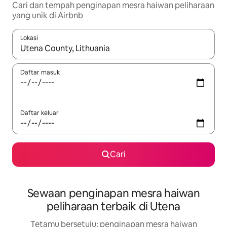
Cari dan tempah penginapan mesra haiwan peliharaan
yang unik di Airbnb
Lokasi
Apabila hasil tersedia, navigasi dengan kekunci anak panah a
Daftar masuk
Daftar keluar
Cari
Sewaan penginapan mesra haiwan
peliharaan terbaik di Utena
Tetamu bersetuju: penginapan mesra haiwan