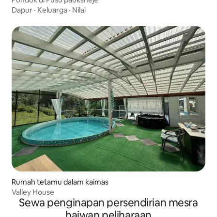
Dapur
·
Keluarga
·
Nilai
Rumah tetamu dalam kaimas
Valley House
Sewa penginapan persendirian mesra
haiwan peliharaan