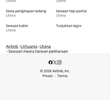
Utena
Utena
Sewa penginapan ladang
Sewaan tepi pantai
Utena
Utena
Sewaan kabin
Tunjukkan lagi
Utena
Airbnb
Lithuania
Utena
Sewaan mesra haiwan peliharaan
© 2026 Airbnb, Inc.
Privasi
Terma