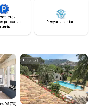
 dengan
mempunyai meja luar yang selesa di
peribadi
mana anda boleh menikmati kesejukan di
 baik
kolam renang kecil anda sendiri dan
at letak
 tingkat
matahari terbenam yang berwarna-
n percuma di
warni pada waktu petang.
Penyaman udara
remis
Superhost
Superhost
Penarafan purata 4.96 daripada 5, 70 ulasan
4.96 (70)