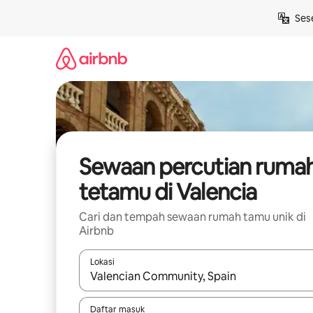
Langkau
Ses
ke
kandungan
Sewaan percutian ruma
tetamu di Valencia
Cari dan tempah sewaan rumah tamu unik di
Airbnb
Lokasi
Apabila hasil tersedia, navigasi dengan kekunci
Daftar masuk