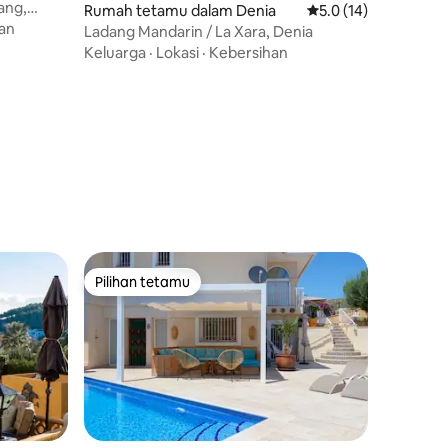
ang,
Rumah tetamu dalam Denia
Penarafan purata 5.0
5.0 (14)
an
Ladang Mandarin / La Xara, Denia
Keluarga
·
Lokasi
·
Kebersihan
Pilihan tetamu
Pilihan tetamu