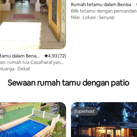
Rumah tetamu dalam Benisa
Bilik tetamu dengan pemandan
dan kolam renang yang dipana
Nilai
·
Lokasi
·
Senyap
tamu dalam Benavit
Penarafan purata 4.93 daripada 5, 72 ulasan
4.93 (72)
n: rumah tua CasaPairal yang
daripada 5, 22 ulasan
tuk keluarga
eluarga
·
Dekat
Sewaan rumah tamu dengan patio
st
Superhost
st
Superhost