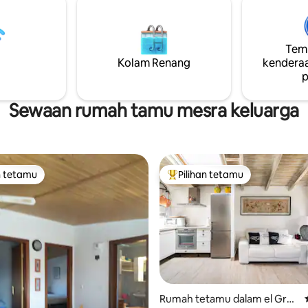
uk, ketuhar gelombang mikro,
BBQ gas. Kolam renang panas,
i) dan tempat letak kereta
teres berasingan, penggunaan 
ewa kami:
hanya tetamu dan pemilik, lebih
3 ekor kucing yang sangat
Temp
untuk tetamu. Pemilik tinggal di
adang ini
Kolam Renang
atas, dengan teres lain.
kenderaa
p
Sewaan rumah tamu mesra keluarga
n tetamu
Pilihan tetamu
 utama tetamu
Pilihan utama tetamu
Rumah tetamu dalam el Grau