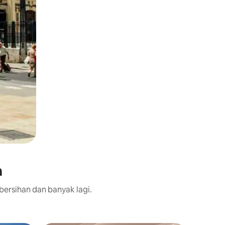
a
bersihan dan banyak lagi.