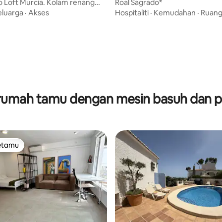
o Loft Murcia. Kolam renang
Roal Sagrado*
.
eluarga
·
Akses
Hospitaliti
·
Kemudahan
·
Ruang
daripada 5, 31 ulasan
rumah tamu dengan mesin basuh dan p
tetamu
tetamu