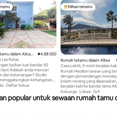
tetamu
Pilihan tetamu
tetamu
Pilihan utama tetamu
daripada 5, 36 ulasan
tamu dalam Alicant
Penarafan purata 4.88 daripada 5, 65 ulasan
4.88 (65)
 Las Rotas
Rumah tetamu dalam Altea
ngan tarikan luar bandar 50
Casa Lalott, 9 minit berjalan kak
 anda mencari
kolam renang yang dipanaskan
Rumah Mediterranean yang te
n dan ketenangan? Studio
dengan pemandangan menakj
i menggabungkan kehangatan
kolam renang yang dipanaskan,
 dengan keselesaan yang anda
lai
·
Daftar keluar
berjalan kaki ke bandar lama Al
indah dan putih, 15 minit ke laut. Tingkat 
Keluarga
·
Lokasi
·
Gril
zab Marin dan laluan pejalan
n popular untuk sewaan rumah tamu di
persendirian untuk tetamu, d
ruang makan, 3 bilik tidur dan du
an taman dengan barbeku.
mandi. Teres persendirian den
n: Pendingin hawa
pain yang besar, taman dengan
nas), ruang tamu yang lengkap
pemandangan luas. Perabot lua