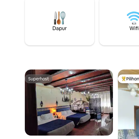
terpencil sambil masih mempunyai pasar
(peti sej
raya hanya 100m jauhnya dan pantai
mesin kop
dalam jarak 5-10 minit memandu. Larikan
persendirian. Hos istim
diri daripada realiti dan nikmati cebisan
Terdapat 
kecil syurga Sepanyol.
mesra di l
Dapur
Wifi
Superhost
Piliha
Superhost
Pilihan