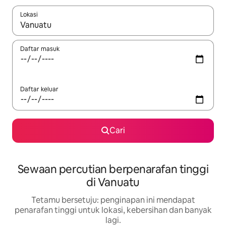
Lokasi
Apabila hasil tersedia, navigasi dengan kekunci anak panah a
Daftar masuk
Daftar keluar
Cari
Sewaan percutian berpenarafan tinggi
di Vanuatu
Tetamu bersetuju: penginapan ini mendapat
penarafan tinggi untuk lokasi, kebersihan dan banyak
lagi.