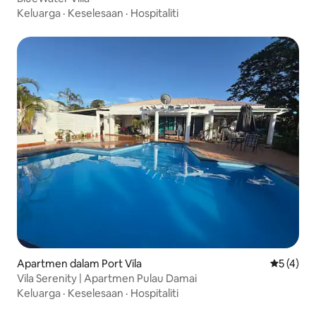
Keluarga
·
Keselesaan
·
Hospitaliti
Apartmen dalam Port Vila
Penarafan
5 (4)
Vila Serenity | Apartmen Pulau Damai
Keluarga
·
Keselesaan
·
Hospitaliti