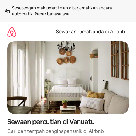
Langkau
Sesetengah maklumat telah diterjemahkan secara 
ke
automatik. 
Papar bahasa asal
kandungan
Sewakan rumah anda di Airbnb
Sewaan percutian di Vanuatu
Cari dan tempah penginapan unik di Airbnb