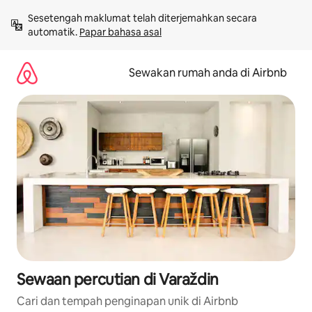
Langkau
Sesetengah maklumat telah diterjemahkan secara 
ke
automatik. 
Papar bahasa asal
kandungan
Sewakan rumah anda di Airbnb
Sewaan percutian di Varaždin
Cari dan tempah penginapan unik di Airbnb