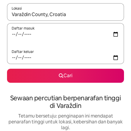
Lokasi
Apabila hasil tersedia, navigasi dengan kekunci anak panah a
Daftar masuk
Daftar keluar
Cari
Sewaan percutian berpenarafan tinggi
di Varaždin
Tetamu bersetuju: penginapan ini mendapat
penarafan tinggi untuk lokasi, kebersihan dan banyak
lagi.