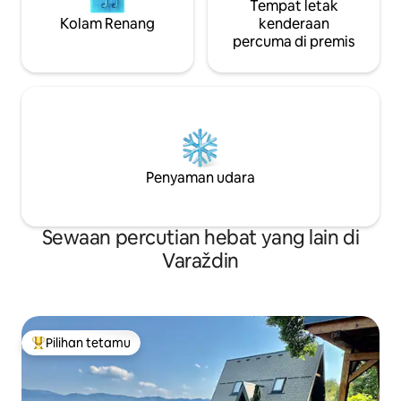
Tempat letak
Kolam Renang
kenderaan
percuma di premis
Penyaman udara
Sewaan percutian hebat yang lain di
Varaždin
Pilihan tetamu
Pilihan utama tetamu