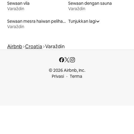
Sewaan vila
Sewaan dengan sauna
Varaždin
Varaždin
Sewaan mesra haiwan peliharaan
Tunjukkan lagi
Varaždin
Airbnb
Croatia
Varaždin
© 2026 Airbnb, Inc.
Privasi
Terma