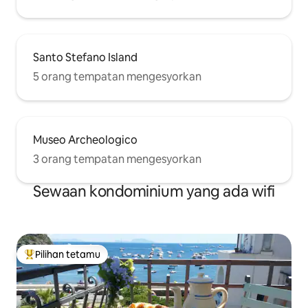
Santo Stefano Island
5 orang tempatan mengesyorkan
Museo Archeologico
3 orang tempatan mengesyorkan
Sewaan kondominium yang ada wifi
Pilihan tetamu
Pilihan utama tetamu