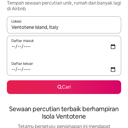
Tempah sewaan percutian unik, rumah dan banyak lagi
di Airbnb
Lokasi
Apabila hasil tersedia, navigasi dengan kekunci anak panah a
Daftar masuk
Daftar keluar
Cari
Sewaan percutian terbaik berhampiran
Isola Ventotene
Tetamu bersetuju: penginapan ini mendapat