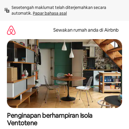
Langkau
Sesetengah maklumat telah diterjemahkan secara 
ke
automatik. 
Papar bahasa asal
kandungan
Sewakan rumah anda di Airbnb
Penginapan berhampiran Isola
Ventotene