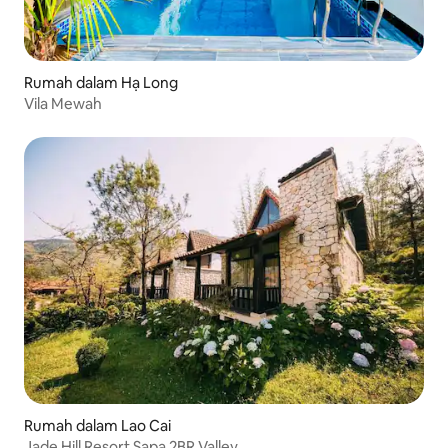
Rumah dalam Hạ Long
Vila Mewah
Rumah dalam Lao Cai
Jade Hill Resort Sapa 2BR Valley