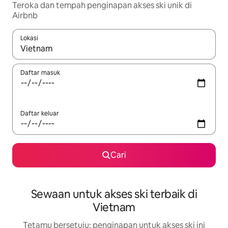
Teroka dan tempah penginapan akses ski unik di
Airbnb
Lokasi
Apabila hasil tersedia, navigasi dengan kekunci anak panah a
Daftar masuk
Daftar keluar
Cari
Sewaan untuk akses ski terbaik di
Vietnam
Tetamu bersetuju: penginapan untuk akses ski ini