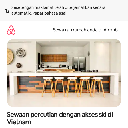
Langkau
Sesetengah maklumat telah diterjemahkan secara 
ke
automatik. 
Papar bahasa asal
kandungan
Sewakan rumah anda di Airbnb
Sewaan percutian dengan akses ski di
Vietnam