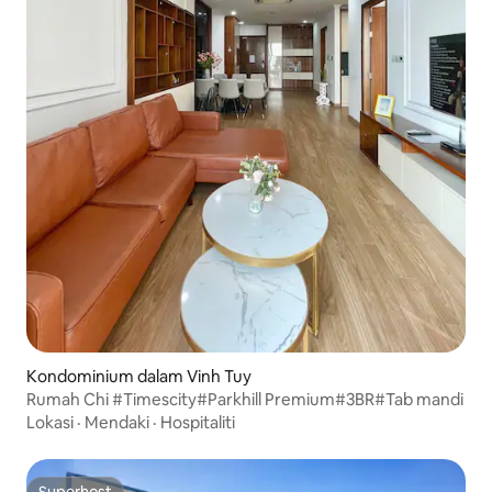
Kondominium dalam Vinh Tuy
Rumah Chi #Timescity#Parkhill Premium#3BR#Tab mandi
Lokasi
·
Mendaki
·
Hospitaliti