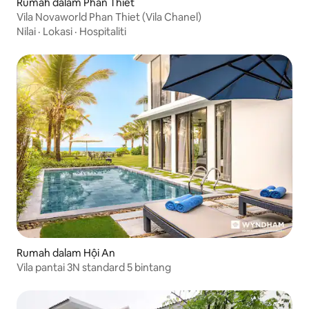
Rumah dalam Phan Thiet
Vila Novaworld Phan Thiet (Vila Chanel)
Nilai
·
Lokasi
·
Hospitaliti
Rumah dalam Hội An
Vila pantai 3N standard 5 bintang