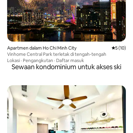
Apartmen dalam Ho Chi Minh City
Penarafan 
5 (10)
Vinhome Central Park terletak di tengah-tengah
Lokasi
·
Pengangkutan
·
Daftar masuk
Sewaan kondominium untuk akses ski