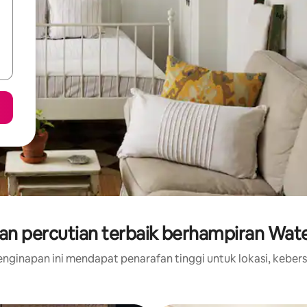
n percutian terbaik berhampiran Wat
nginapan ini mendapat penarafan tinggi untuk lokasi, kebers