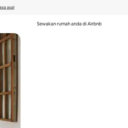
asa asal
Sewakan rumah anda di Airbnb
eret.