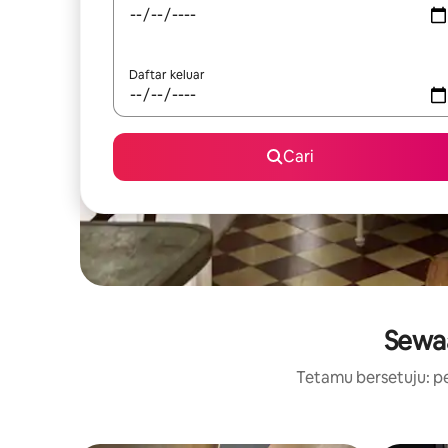
Daftar keluar
Cari
Sewaa
Tetamu bersetuju: pe