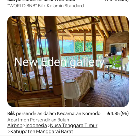
"WORLD BNB" Bilik Kelamin Standard
Bilik persendirian dalam Kecamatan Komodo
Penarafan pur
4.85 (95)
Apartmen Persendirian Buluh
Airbnb
Indonesia
Nusa Tenggara Timur
Kabupaten Manggarai Barat