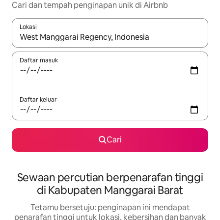
Cari dan tempah penginapan unik di Airbnb
Lokasi
Apabila hasil tersedia, navigasi dengan kekunci anak panah a
Daftar masuk
Daftar keluar
Cari
Sewaan percutian berpenarafan tinggi
di Kabupaten Manggarai Barat
Tetamu bersetuju: penginapan ini mendapat
penarafan tinggi untuk lokasi, kebersihan dan banyak