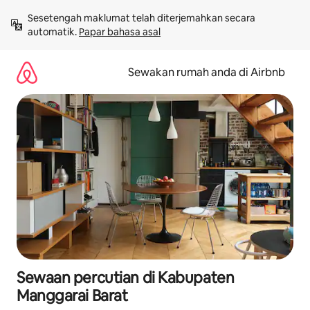
Langkau
Sesetengah maklumat telah diterjemahkan secara 
ke
automatik. 
Papar bahasa asal
kandungan
Sewakan rumah anda di Airbnb
Sewaan percutian di Kabupaten
Manggarai Barat