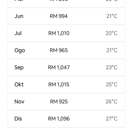
Jun
RM 994
21°C
Jul
RM 1,010
20°C
Ogo
RM 965
21°C
Sep
RM 1,047
23°C
Okt
RM 1,015
25°C
Nov
RM 925
26°C
Dis
RM 1,096
27°C