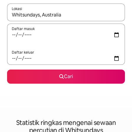
Lokasi
Apabila hasil tersedia, navigasi dengan kekunci anak panah a
Daftar masuk
Daftar keluar
Cari
Statistik ringkas mengenai sewaan
percutian di Whitsundays