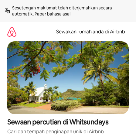
Langkau
Sesetengah maklumat telah diterjemahkan secara 
ke
automatik. 
Papar bahasa asal
kandungan
Sewakan rumah anda di Airbnb
Sewaan percutian di Whitsundays
Cari dan tempah penginapan unik di Airbnb