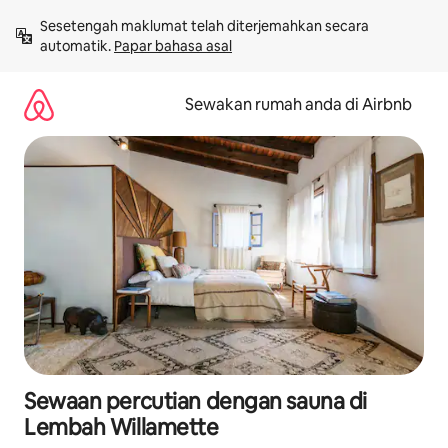
Langkau
Sesetengah maklumat telah diterjemahkan secara 
ke
automatik. 
Papar bahasa asal
kandungan
Sewakan rumah anda di Airbnb
Sewaan percutian dengan sauna di
Lembah Willamette