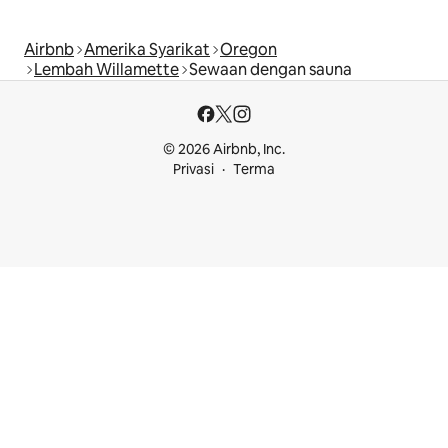
Airbnb
Amerika Syarikat
Oregon
Lembah Willamette
Sewaan dengan sauna
© 2026 Airbnb, Inc.
Privasi
Terma