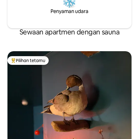
Penyaman udara
Sewaan apartmen dengan sauna
Pilihan tetamu
Pilihan utama tetamu