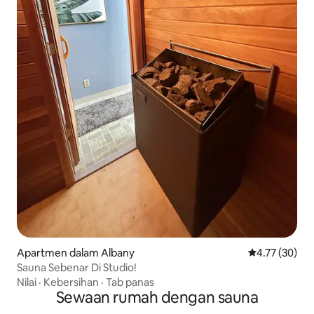
Apartmen dalam Albany
Penarafan pur
4.77 (30)
Sauna Sebenar Di Studio!
Nilai
·
Kebersihan
·
Tab panas
Sewaan rumah dengan sauna