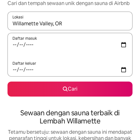
Cari dan tempah sewaan unik dengan sauna di Airbnb
Lokasi
Apabila hasil tersedia, navigasi dengan kekunci anak panah a
Daftar masuk
Daftar keluar
Cari
Sewaan dengan sauna terbaik di
Lembah Willamette
Tetamu bersetuju: sewaan dengan sauna ini mendapat
penarafan tinggi untuk lokasi, kebersihan dan banyak