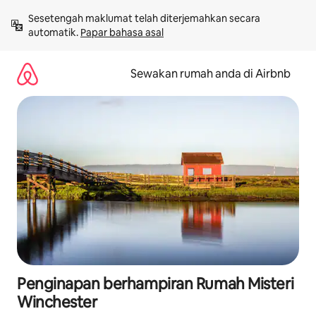
Langkau
Sesetengah maklumat telah diterjemahkan secara 
ke
automatik. 
Papar bahasa asal
kandungan
Sewakan rumah anda di Airbnb
Penginapan berhampiran Rumah Misteri
Winchester