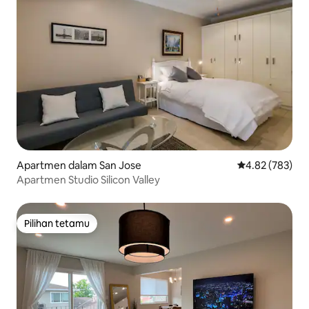
Apartmen dalam San Jose
Penarafan pura
4.82 (783)
Apartmen Studio Silicon Valley
Pilihan tetamu
Pilihan tetamu