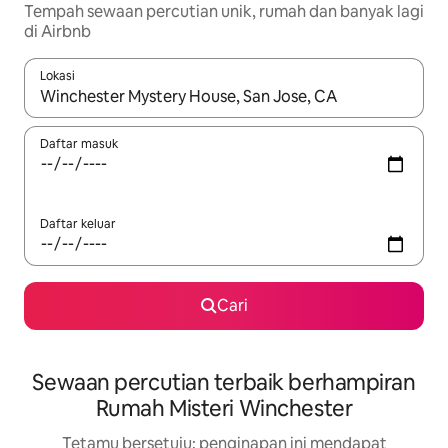
Tempah sewaan percutian unik, rumah dan banyak lagi
di Airbnb
Lokasi
Apabila hasil tersedia, navigasi dengan kekunci anak panah a
Daftar masuk
Daftar keluar
Cari
Sewaan percutian terbaik berhampiran
Rumah Misteri Winchester
Tetamu bersetuju: penginapan ini mendapat