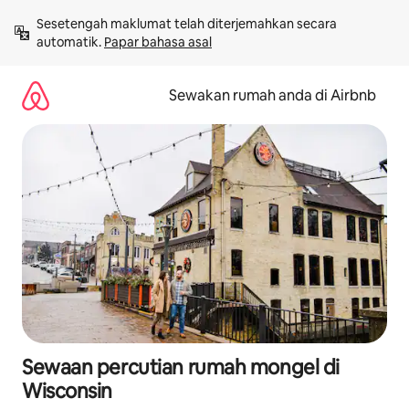
Langkau
Sesetengah maklumat telah diterjemahkan secara 
ke
automatik. 
Papar bahasa asal
kandungan
Sewakan rumah anda di Airbnb
Sewaan percutian rumah mongel di
Wisconsin