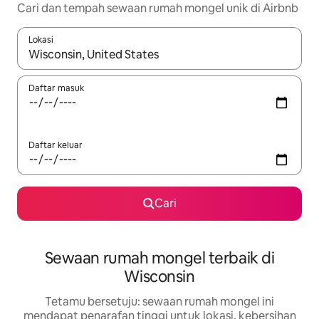
Cari dan tempah sewaan rumah mongel unik di Airbnb
Lokasi
Apabila hasil tersedia, navigasi dengan kekunci anak panah a
Daftar masuk
Daftar keluar
Cari
Sewaan rumah mongel terbaik di
Wisconsin
Tetamu bersetuju: sewaan rumah mongel ini
mendapat penarafan tinggi untuk lokasi, kebersihan