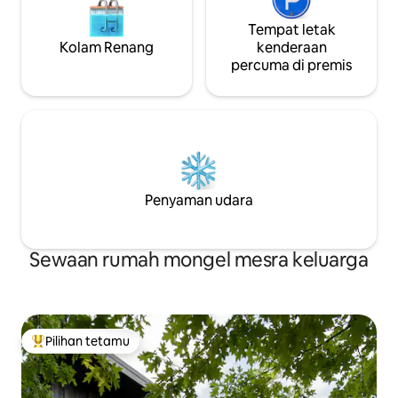
Tempat letak
Kolam Renang
kenderaan
percuma di premis
Penyaman udara
Sewaan rumah mongel mesra keluarga
Pilihan tetamu
Pilihan utama tetamu