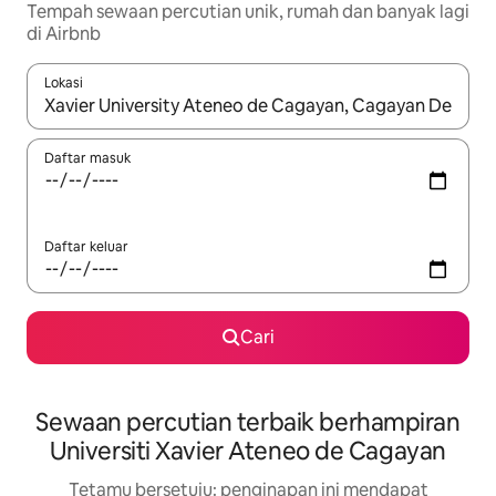
Tempah sewaan percutian unik, rumah dan banyak lagi
di Airbnb
Lokasi
Apabila hasil tersedia, navigasi dengan kekunci anak panah a
Daftar masuk
Daftar keluar
Cari
Sewaan percutian terbaik berhampiran
Universiti Xavier Ateneo de Cagayan
Tetamu bersetuju: penginapan ini mendapat