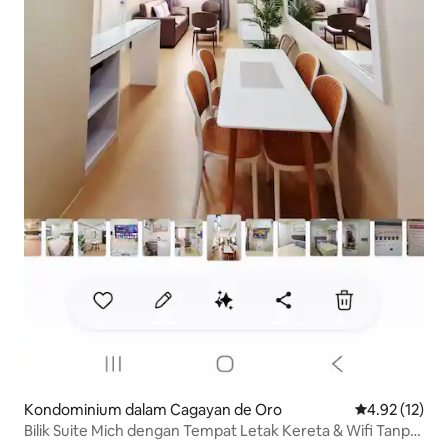
Kondominium dalam Cagayan de Oro
Penarafan pur
4.92 (12)
Bilik Suite Mich dengan Tempat Letak Kereta & Wifi Tanpa