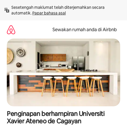
Langkau
Sesetengah maklumat telah diterjemahkan secara 
ke
automatik. 
Papar bahasa asal
kandungan
Sewakan rumah anda di Airbnb
Penginapan berhampiran Universiti
Xavier Ateneo de Cagayan