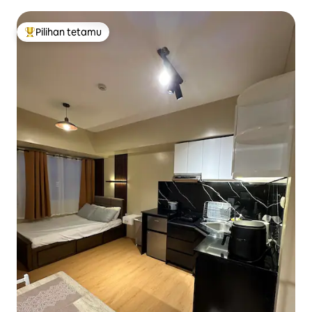
Had + Netflix
Pilihan tetamu
Pilihan utama tetamu