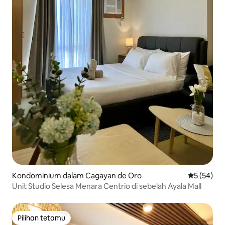
Kondominium dalam Cagayan de Oro
Penarafan 
5 (54)
Unit Studio Selesa Menara Centrio di sebelah Ayala Mall
Pilihan tetamu
Pilihan tetamu