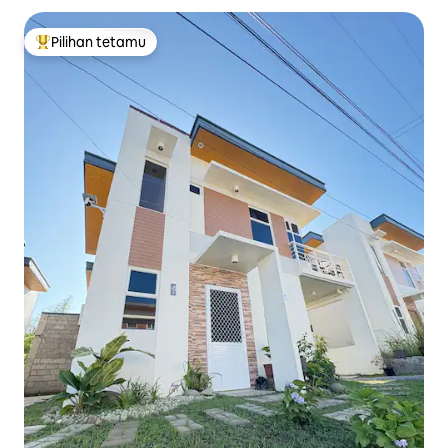
Pilihan tetamu
Pilihan utama tetamu