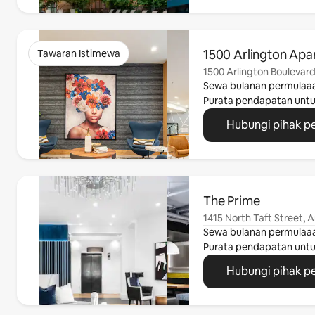
Memaparkan 0 daripada 0
1500 Arlington Apa
Tawaran Istimewa
1500 Arlington Boulevard
Sewa bulanan permulaa
Purata pendapatan unt
Hubungi pihak p
Memaparkan 0 daripada 0
The Prime
1415 North Taft Street, A
Sewa bulanan permulaa
Purata pendapatan unt
Hubungi pihak p