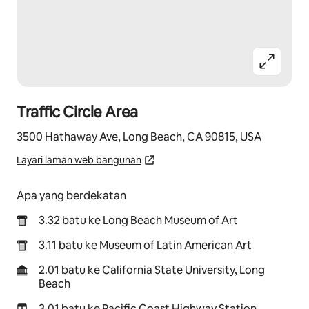
Traffic Circle Area
3500 Hathaway Ave, Long Beach, CA 90815, USA
Layari laman web bangunan
Apa yang berdekatan
3.32 batu ke Long Beach Museum of Art
3.11 batu ke Museum of Latin American Art
2.01 batu ke California State University, Long
Beach
3.01 batu ke Pacific Coast Highway Station