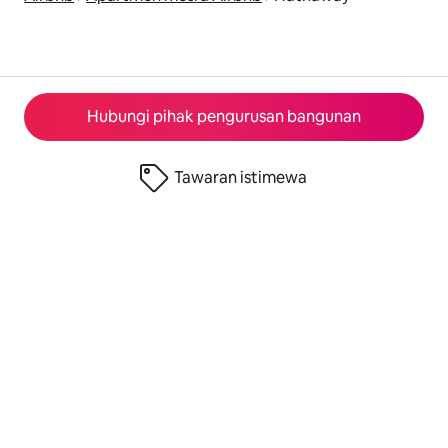
Hubungi pihak pengurusan bangunan
Tawaran istimewa
© 2026 Airbnb, Inc.
Privasi
·
Terma