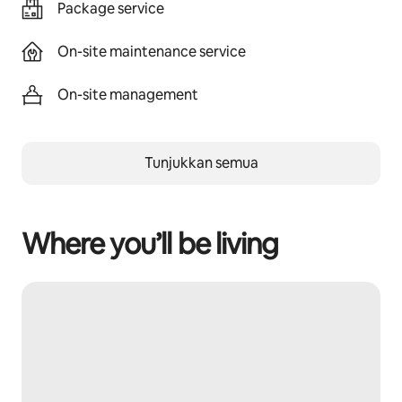
Package service
On-site maintenance service
On-site management
Tunjukkan semua
Where you’ll be living