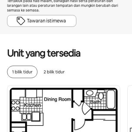
Tertakluk pada had malam, bahagian hasil serta peraturan dan
larangan lain atau peraturan tempatan dan mungkin berubah dari
semasa ke semasa.
Tawaran istimewa
Potensi pendapatan anda ialah RM3981 sebulan
Unit yang tersedia
1 bilik tidur
2 bilik tidur