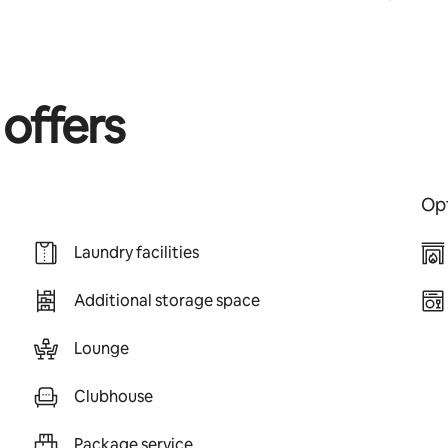
 offers
Opt
Laundry facilities
Additional storage space
Lounge
Clubhouse
Package service