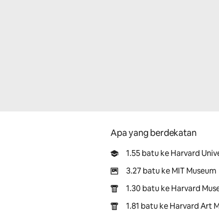
Apa yang berdekatan
1.55 batu ke Harvard Univ
3.27 batu ke MIT Museum
1.30 batu ke Harvard Mus
1.81 batu ke Harvard Art