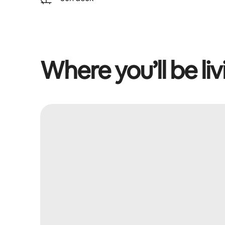
Where you’ll be liv