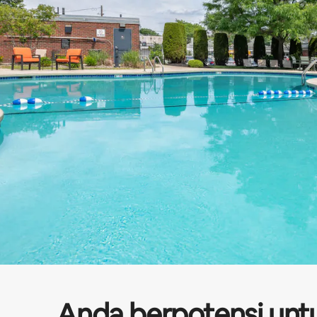
Anda berpotensi unt