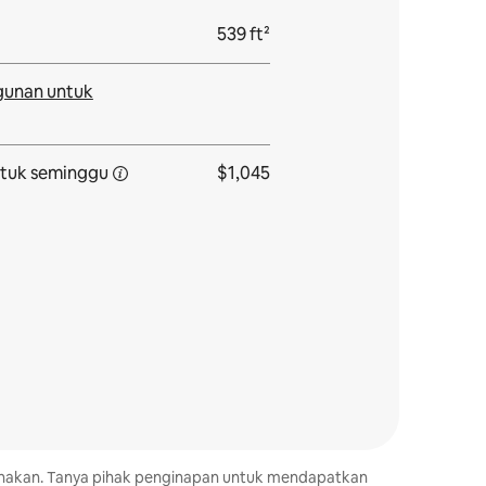
539 ft²
gunan untuk
tuk seminggu
$1,045
kenakan. Tanya pihak penginapan untuk mendapatkan