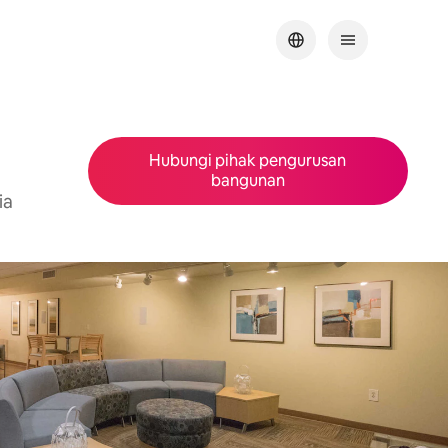
Hubungi pihak pengurusan
bangunan
ia