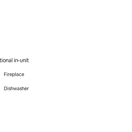
ional in-unit
Fireplace
Dishwasher