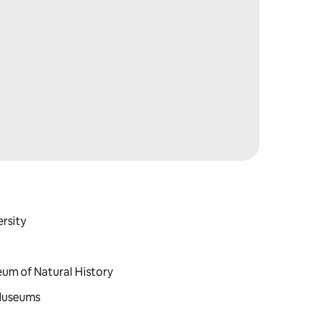
ersity
eum of Natural History
 Museums