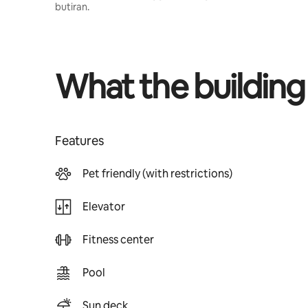
butiran.
What the building
Features
Pet friendly (with restrictions)
Elevator
Fitness center
Pool
Sun deck